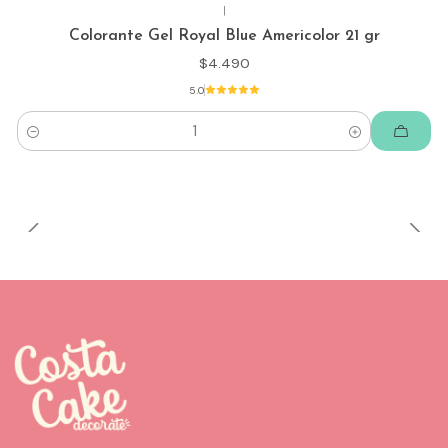
|
Colorante Gel Royal Blue Americolor 21 gr
$4.490
5.0
Cantidad