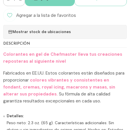
Cantidad
Agregar a la lista de favoritos
Mostrar stock de ubicaciones
DESCRIPCIÓN
Colorantes en gel de Chefmaster lleva tus creaciones
reposteras al siguiente nivel
Fabricados en EE.UU. Estos colorantes están diseñados para
proporcionar
colores vibrantes y consistentes en
fondant, cremas, royal icing, macarons y masas, sin
alterar sus propiedades.
Su fórmula de alta calidad
garantiza resultados excepcionales en cada uso.
Detalles:
Peso neto: 2.3 oz. (65 g). Características adicionales: Sin
gluten y sin ingredientes de origen animal. Hecho en: Estados