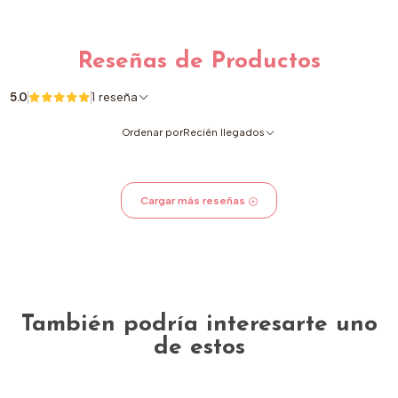
Reseñas de Productos
5.0
1 reseña
Ordenar por
Recién llegados
Cargar más reseñas
También podría interesarte uno
de estos