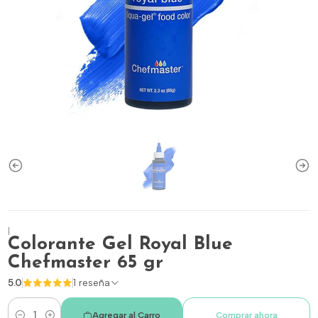
|
Colorante Gel Royal Blue
Chefmaster 65 gr
5.0
1 reseña
Agregar al Carro
Comprar ahora