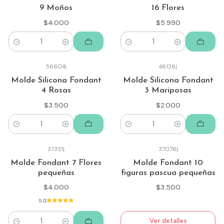
9 Moños
16 Flores
$4.000
$5.990
Cantidad
Cantidad
56604
|
46126
|
Molde Silicona Fondant
Molde Silicona Fondant
4 Rosas
3 Mariposas
$3.500
$2.000
Cantidad
Cantidad
37321
|
37076
|
Agotado
Molde Fondant 7 Flores
Molde Fondant 10
pequeñas
figuras pascua pequeñas
$4.000
$3.500
5.0
Ver detalles