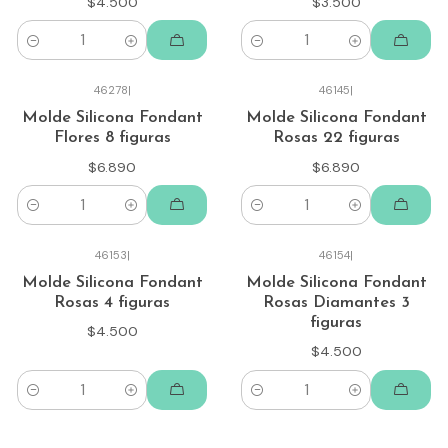
$4.500
$3.500
Cantidad
Cantidad
46278
|
46145
|
Molde Silicona Fondant
Molde Silicona Fondant
Flores 8 figuras
Rosas 22 figuras
$6.890
$6.890
Cantidad
Cantidad
46153
|
46154
|
Molde Silicona Fondant
Molde Silicona Fondant
Rosas 4 figuras
Rosas Diamantes 3
figuras
$4.500
$4.500
Cantidad
Cantidad