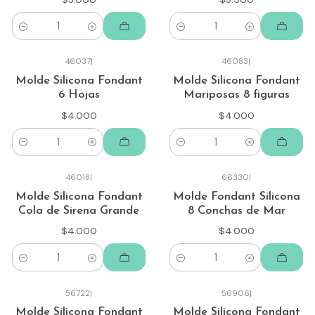
Cantidad
Cantidad
46037
|
46083
|
Molde Silicona Fondant
Molde Silicona Fondant
6 Hojas
Mariposas 8 figuras
$4.000
$4.000
Cantidad
Cantidad
46018
|
66330
|
Molde Silicona Fondant
Molde Fondant Silicona
Cola de Sirena Grande
8 Conchas de Mar
$4.000
$4.000
Cantidad
Cantidad
56722
|
56906
|
Molde Silicona Fondant
Molde Silicona Fondant