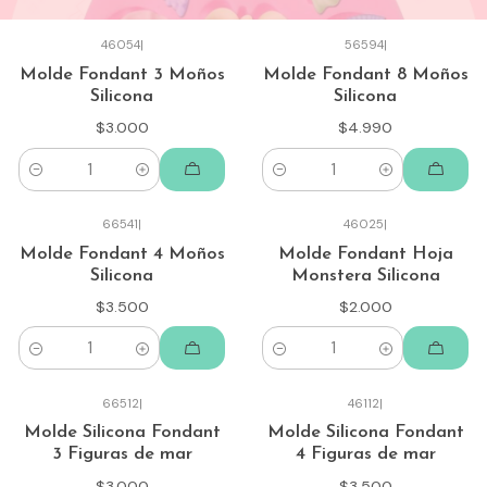
46054
|
56594
|
Molde Fondant 3 Moños
Molde Fondant 8 Moños
Silicona
Silicona
$3.000
$4.990
Cantidad
Cantidad
66541
|
46025
|
Molde Fondant 4 Moños
Molde Fondant Hoja
Silicona
Monstera Silicona
$3.500
$2.000
Cantidad
Cantidad
66512
|
46112
|
Molde Silicona Fondant
Molde Silicona Fondant
3 Figuras de mar
4 Figuras de mar
$3.000
$3.500