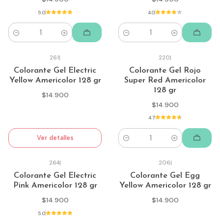
5.0
4.0
Cantidad
Cantidad
261
|
220
|
Agotado
Colorante Gel Electric
Colorante Gel Rojo
Yellow Americolor 128 gr
Super Red Americolor
128 gr
$14.900
$14.900
4.7
Ver detalles
Cantidad
264
|
206
|
Agotado
Colorante Gel Electric
Colorante Gel Egg
Pink Americolor 128 gr
Yellow Americolor 128 gr
$14.900
$14.900
5.0