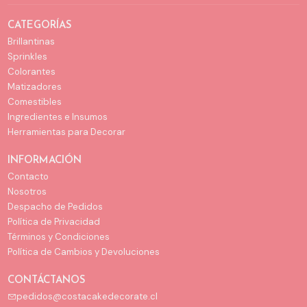
CATEGORÍAS
Brillantinas
Sprinkles
Colorantes
Matizadores
Comestibles
Ingredientes e Insumos
Herramientas para Decorar
INFORMACIÓN
Contacto
Nosotros
Despacho de Pedidos
Política de Privacidad
Términos y Condiciones
Política de Cambios y Devoluciones
CONTÁCTANOS
pedidos@costacakedecorate.cl