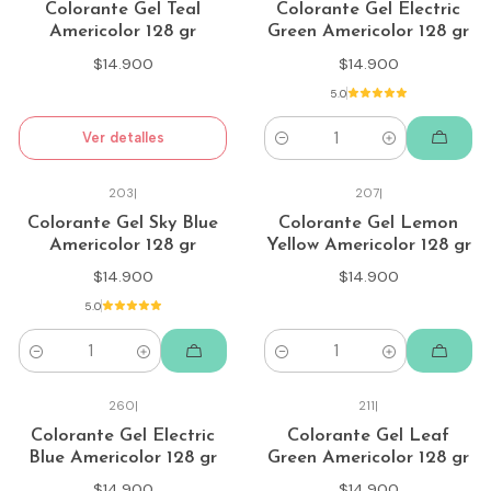
Colorante Gel Teal
Colorante Gel Electric
Americolor 128 gr
Green Americolor 128 gr
$14.900
$14.900
5.0
Ver detalles
Cantidad
203
|
207
|
Colorante Gel Sky Blue
Colorante Gel Lemon
Americolor 128 gr
Yellow Americolor 128 gr
$14.900
$14.900
5.0
Cantidad
Cantidad
260
|
211
|
Colorante Gel Electric
Colorante Gel Leaf
Blue Americolor 128 gr
Green Americolor 128 gr
$14.900
$14.900