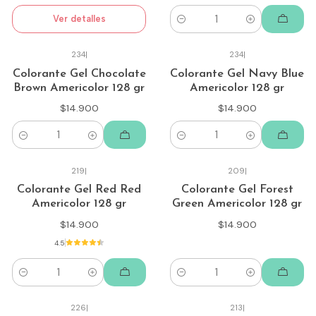
Ver detalles
Cantidad
234
|
234
|
Colorante Gel Chocolate
Colorante Gel Navy Blue
Brown Americolor 128 gr
Americolor 128 gr
$14.900
$14.900
Cantidad
Cantidad
219
|
209
|
Colorante Gel Red Red
Colorante Gel Forest
Americolor 128 gr
Green Americolor 128 gr
$14.900
$14.900
4.5
Cantidad
Cantidad
226
|
213
|