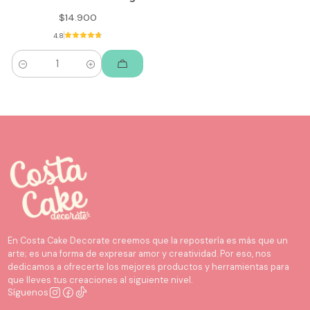
$14.900
4.8
Cantidad
En Costa Cake Decorate creemos que la repostería es más que un
arte; es una forma de expresar amor y creatividad. Por eso, nos
dedicamos a ofrecerte los mejores productos y herramientas para
que lleves tus creaciones al siguiente nivel.
Síguenos