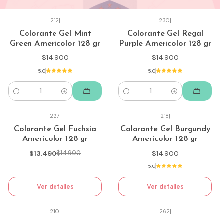
212
|
230
|
Colorante Gel Mint
Colorante Gel Regal
Green Americolor 128 gr
Purple Americolor 128 gr
$14.900
$14.900
5.0
5.0
Cantidad
Cantidad
227
|
218
|
Agotado
-9%
Colorante Gel Fuchsia
Colorante Gel Burgundy
Americolor 128 gr
Americolor 128 gr
Agotado
$13.490
$14.900
$14.900
5.0
Ver detalles
Ver detalles
210
|
262
|
Agotado