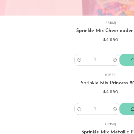
26183
|
Sprinkle Mix Cheerleader
$4.990
Cantidad
64634
|
Sprinkle Mix Princess 8
$4.990
Cantidad
02153
|
Sprinkle Mix Metallic P