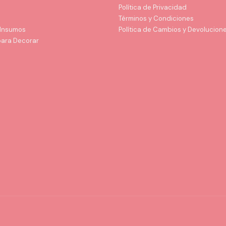
Política de Privacidad
Términos y Condiciones
 Insumos
Política de Cambios y Devolucion
para Decorar