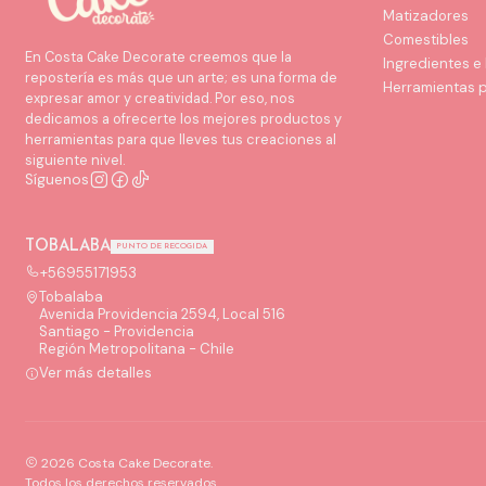
Matizadores
Comestibles
En Costa Cake Decorate creemos que la
Ingredientes e
repostería es más que un arte; es una forma de
Herramientas 
expresar amor y creatividad. Por eso, nos
dedicamos a ofrecerte los mejores productos y
herramientas para que lleves tus creaciones al
siguiente nivel.
Síguenos
TOBALABA
PUNTO DE RECOGIDA
+56955171953
Tobalaba
Avenida Providencia 2594, Local 516
Santiago - Providencia
Región Metropolitana - Chile
Ver más detalles
2026 Costa Cake Decorate.
Todos los derechos reservados.