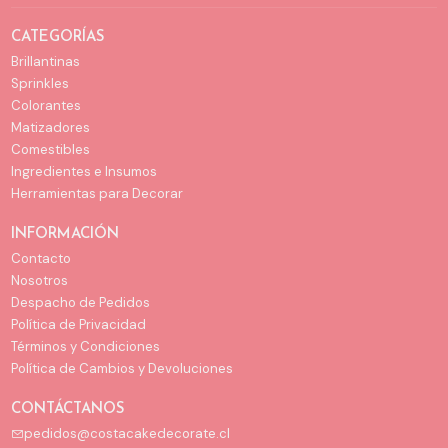
CATEGORÍAS
Brillantinas
Sprinkles
Colorantes
Matizadores
Comestibles
Ingredientes e Insumos
Herramientas para Decorar
INFORMACIÓN
Contacto
Nosotros
Despacho de Pedidos
Política de Privacidad
Términos y Condiciones
Política de Cambios y Devoluciones
CONTÁCTANOS
pedidos@costacakedecorate.cl