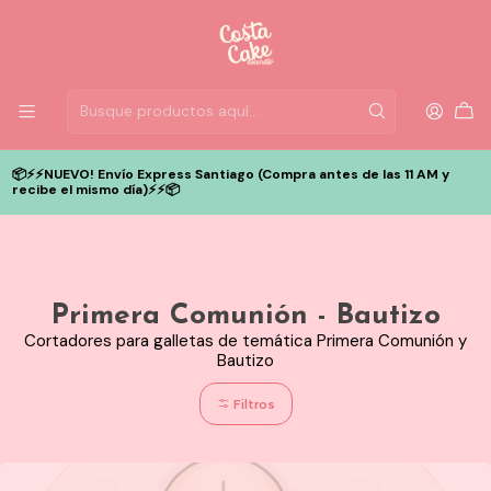
📦⚡️⚡️NUEVO! Envío Express Santiago (Compra antes de las 11 AM y
recibe el mismo día)⚡️⚡️📦
Primera Comunión - Bautizo
Cortadores para galletas de temática Primera Comunión y
Bautizo
Filtros