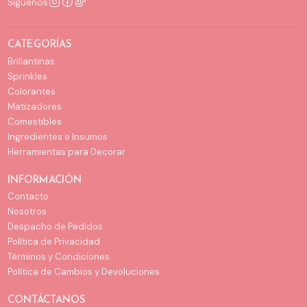
Síguenos
CATEGORÍAS
Brillantinas
Sprinkles
Colorantes
Matizadores
Comestibles
Ingredientes e Insumos
Herramientas para Decorar
INFORMACIÓN
Contacto
Nosotros
Despacho de Pedidos
Política de Privacidad
Términos y Condiciones
Política de Cambios y Devoluciones
CONTÁCTANOS