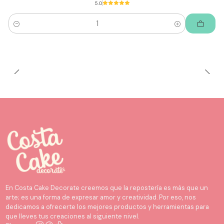
5.0
Cantidad
En Costa Cake Decorate creemos que la repostería es más que un
arte; es una forma de expresar amor y creatividad. Por eso, nos
dedicamos a ofrecerte los mejores productos y herramientas para
que lleves tus creaciones al siguiente nivel.