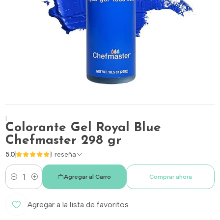
|
Colorante Gel Royal Blue
Chefmaster 298 gr
5.0
1 reseña
Agregar al Carro
Comprar ahora
Cantidad
Agregar a la lista de favoritos