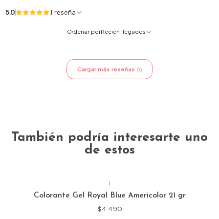
5.0
1 reseña
Ordenar por
Recién llegados
Cargar más reseñas
También podría interesarte uno
de estos
|
Colorante Gel Royal Blue Americolor 21 gr
$4.490