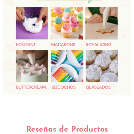
Reseñas de Productos