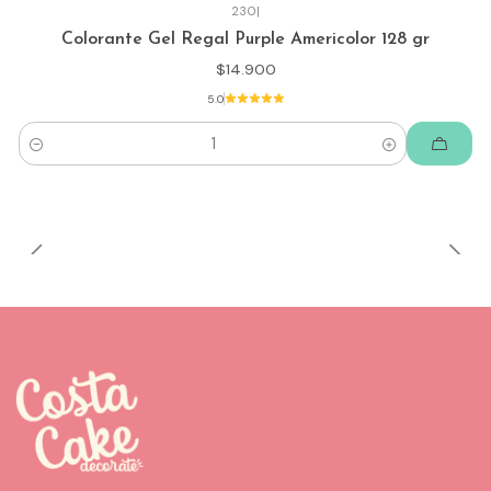
230
|
Colorante Gel Regal Purple Americolor 128 gr
$14.900
5.0
Cantidad