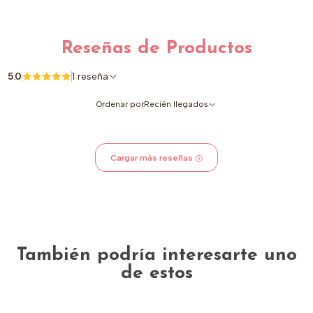
Reseñas de Productos
5.0
1 reseña
Ordenar por
Recién llegados
Cargar más reseñas
También podría interesarte uno
de estos