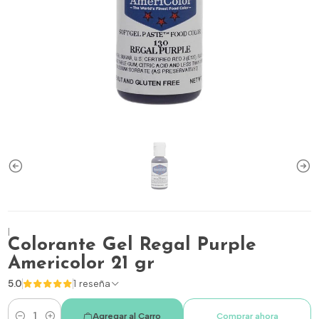
|
Colorante Gel Regal Purple
Americolor 21 gr
5.0
1 reseña
Agregar al Carro
Comprar ahora