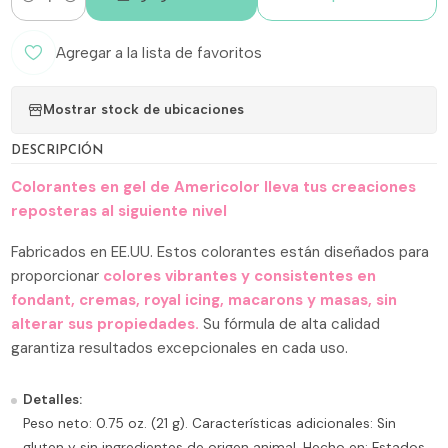
Cantidad
Agregar a la lista de favoritos
Mostrar stock de ubicaciones
DESCRIPCIÓN
Colorantes en gel de Americolor lleva tus creaciones
reposteras al siguiente nivel
Fabricados en EE.UU. Estos colorantes están diseñados para
proporcionar
colores vibrantes y consistentes en
fondant, cremas, royal icing, macarons y masas, sin
alterar sus propiedades.
Su fórmula de alta calidad
garantiza resultados excepcionales en cada uso.
Detalles:
Peso neto: 0.75 oz. (21 g). Características adicionales: Sin
gluten y sin ingredientes de origen animal. Hecho en: Estados