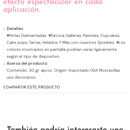
efecto espectacular en cada
aplicación.
Detalles:
♥Perlas Diamantadas. ♥Decora Galletas, Pasteles, Cupcakes,
Cake pops, Tartas, Helados Y Más con nuestros Sprinkles. ♥Los
colores mostrados en pantalla podrían variar ligeramente
según el tipo de dispositivo.
Acerca del producto:
Contenido: 30 gr. aprox. Origen: Importado USA Mostacillas
uso decorativo.
COMPARTIR ESTE PRODUCTO
También podría interesarte uno