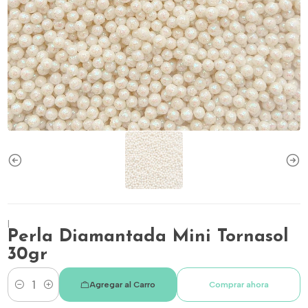
|
Perla Diamantada Mini Tornasol
30gr
Agregar al Carro
Comprar ahora
Cantidad