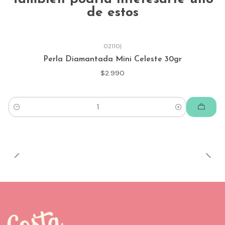
de estos
02110
|
Perla Diamantada Mini Celeste 30gr
$2.990
Cantidad