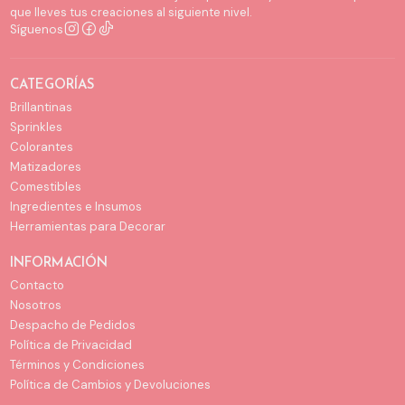
que lleves tus creaciones al siguiente nivel.
Síguenos
CATEGORÍAS
Brillantinas
Sprinkles
Colorantes
Matizadores
Comestibles
Ingredientes e Insumos
Herramientas para Decorar
INFORMACIÓN
Contacto
Nosotros
Despacho de Pedidos
Política de Privacidad
Términos y Condiciones
Política de Cambios y Devoluciones