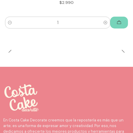
$2.990
Cantidad
En Costa Cake Decorate creemos que la repostería es más que un
arte; es una forma de expresar amor y creatividad. Por eso, nos
dedicamos a ofrecerte los mejores productos y herramientas para