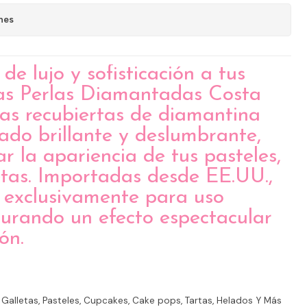
nes
e lujo y sofisticación a tus
las Perlas Diamantadas Costa
las recubiertas de diamantina
ado brillante y deslumbrante,
ar la apariencia de tus pasteles,
etas. Importadas desde EE.UU.,
 exclusivamente para uso
gurando un efecto espectacular
ón.
Galletas, Pasteles, Cupcakes, Cake pops, Tartas, Helados Y Más