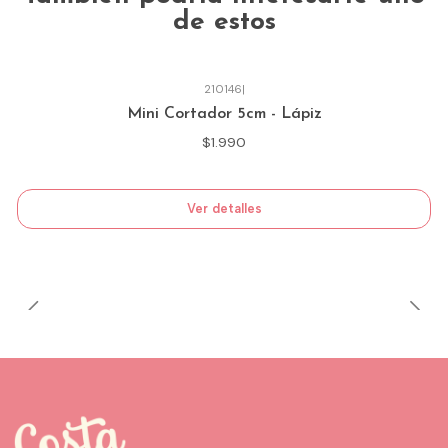
de estos
210146
|
Agotado
Mini Cortador 5cm - Lápiz
$1.990
Ver detalles