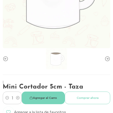
|
Mini Cortador 5cm - Taza
Agregar al Carro
Comprar ahora
Cantidad
Agregar a la lista de favoritos