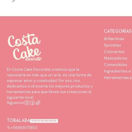
CATEGORÍAS
Brillantinas
Sprinkles
Colorantes
Matizadores
Comestibles
En Costa Cake Decorate creemos que la
Ingredientes e
repostería es más que un arte; es una forma de
Herramientas 
expresar amor y creatividad. Por eso, nos
dedicamos a ofrecerte los mejores productos y
herramientas para que lleves tus creaciones al
siguiente nivel.
Síguenos
TOBALABA
PUNTO DE RECOGIDA
+56955171953