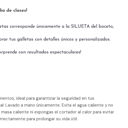
ía de clases!
lletas corresponde únicamente a la SILUETA del boceto,
ar tus galletas con detalles únicos y personalizados.
sorprende con resultados espectaculares!
mentos, ideal para garantizar la seguridad en tus
l: Lavado a mano únicamente. Evita el agua caliente y no
 masa caliente ni expongas el cortador al calor para evitar
rectamente para prolongar su vida útil.