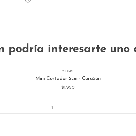
 podría interesarte uno 
210149
|
Mini Cortador 5cm - Corazón
$1.990