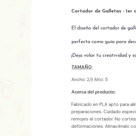
Cortador de Galletas - 1er d
El diseño del cortador de ga
perfecta como guía para decor
¡Deja volar tu creatividad y 
TAMAÑO
:
Ancho: 2,9 Alto: 5
Acerca del producto:
Fabricado en PLA apto para ali
preparaciones. Cuidado especia
remojes el cortador. No cortes
deformaciones. Almacénalo cor