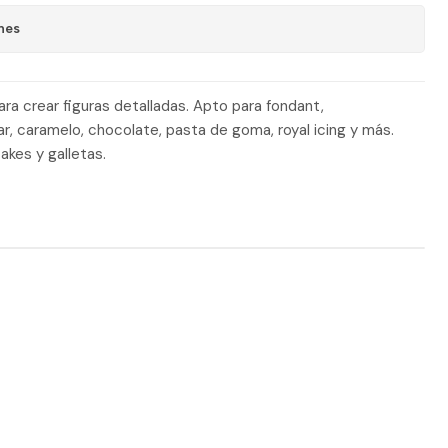
nes
ara crear figuras detalladas. Apto para fondant,
ar, caramelo, chocolate, pasta de goma, royal icing y más.
akes y galletas.