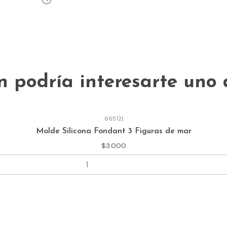
 podría interesarte uno 
66512
|
Molde Silicona Fondant 3 Figuras de mar
$3.000