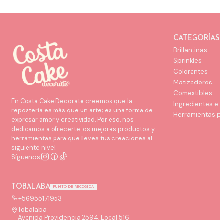
CATEGORÍAS
Brillantinas
Sprinkles
Colorantes
Matizadores
Comestibles
En Costa Cake Decorate creemos que la
Ingredientes e
repostería es más que un arte; es una forma de
Herramientas 
expresar amor y creatividad. Por eso, nos
dedicamos a ofrecerte los mejores productos y
herramientas para que lleves tus creaciones al
siguiente nivel.
Síguenos
TOBALABA
PUNTO DE RECOGIDA
+56955171953
Tobalaba
Avenida Providencia 2594, Local 516