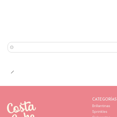
Cantidad
CATEGORÍAS
Brillantinas
Sprinkles