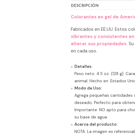
DESCRIPCIÓN
Colorantes en gel de Americ
Fabricados en EE.UU. Estos co
vibrantes y consistentes en
alterar sus propiedades.
Su 
en cada uso.
Detalles:
Peso neto: 4.5 oz. (128 g). Cara
animal. Hecho en: Estados Uni
Modo de Uso:
Agrega pequeñas cantidades de
deseado. Perfecto para obtene
Importante: NO apto para cho
su base de agua.
Acerca del producto:
NOTA: La imagen es referencial;