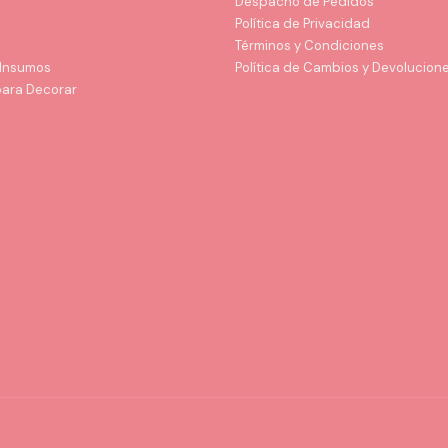
Despacho de Pedidos
Política de Privacidad
Términos y Condiciones
 Insumos
Política de Cambios y Devolucion
para Decorar