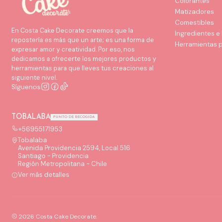
Colorantes
Matizadores
Comestibles
En Costa Cake Decorate creemos que la
Ingredientes e
repostería es más que un arte; es una forma de
Herramientas 
expresar amor y creatividad. Por eso, nos
dedicamos a ofrecerte los mejores productos y
herramientas para que lleves tus creaciones al
siguiente nivel.
Síguenos
TOBALABA
PUNTO DE RECOGIDA
+56955171953
Tobalaba
Avenida Providencia 2594, Local 516
Santiago - Providencia
Región Metropolitana - Chile
Ver más detalles
2026 Costa Cake Decorate.