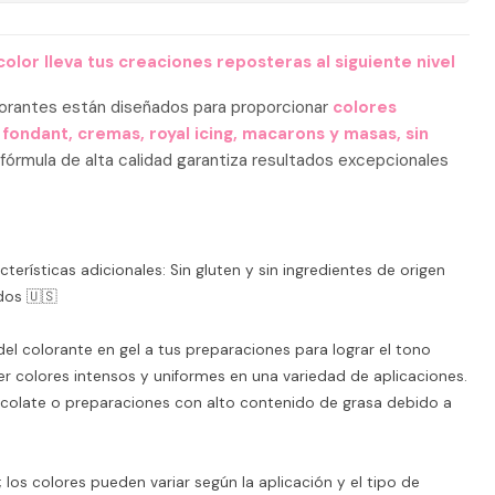
olor lleva tus creaciones reposteras al siguiente nivel
lorantes están diseñados para proporcionar
colores
 fondant, cremas, royal icing, macarons y masas, sin
fórmula de alta calidad garantiza resultados excepcionales
cterísticas adicionales: Sin gluten y sin ingredientes de origen
dos 🇺🇸
l colorante en gel a tus preparaciones para lograr el tono
r colores intensos y uniformes en una variedad de aplicaciones.
colate o preparaciones con alto contenido de grasa debido a
 los colores pueden variar según la aplicación y el tipo de