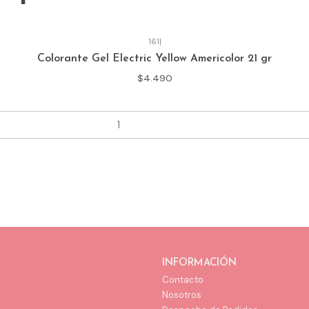
161
|
Colorante Gel Electric Yellow Americolor 21 gr
$4.490
INFORMACIÓN
Contacto
Nosotros