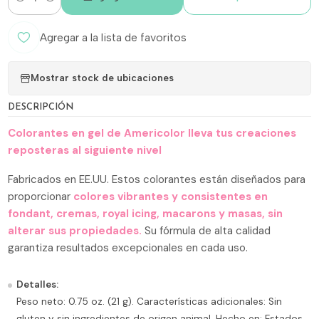
Cantidad
Agregar a la lista de favoritos
Mostrar stock de ubicaciones
DESCRIPCIÓN
Colorantes en gel de Americolor lleva tus creaciones
reposteras al siguiente nivel
Fabricados en EE.UU. Estos colorantes están diseñados para
proporcionar
colores vibrantes y consistentes en
fondant, cremas, royal icing, macarons y masas, sin
alterar sus propiedades.
Su fórmula de alta calidad
garantiza resultados excepcionales en cada uso.
Detalles:
Peso neto: 0.75 oz. (21 g). Características adicionales: Sin
gluten y sin ingredientes de origen animal. Hecho en: Estados