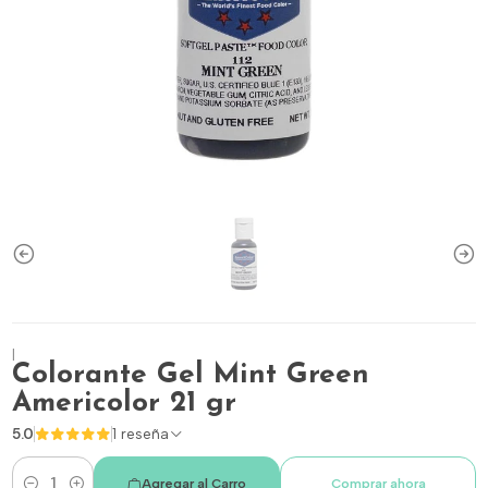
|
Colorante Gel Mint Green
Americolor 21 gr
5.0
1 reseña
Agregar al Carro
Comprar ahora