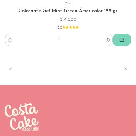
212
|
Colorante Gel Mint Green Americolor 128 gr
$14.900
5.0
Cantidad