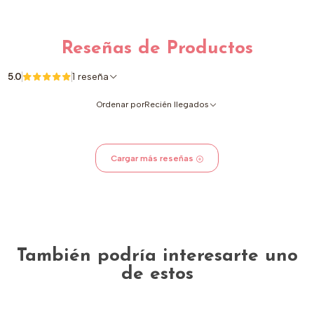
Reseñas de Productos
5.0
1 reseña
Ordenar por
Recién llegados
Cargar más reseñas
También podría interesarte uno
de estos