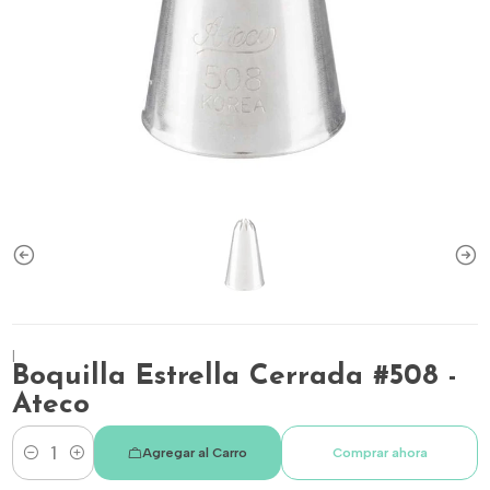
|
Boquilla Estrella Cerrada #508 -
Ateco
Agregar al Carro
Comprar ahora
Cantidad