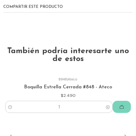
COMPARTIR ESTE PRODUCTO
También podría interesarte uno
de estos
B848
|
Ateco
Boquilla Estrella Cerrada #848 - Ateco
$2.490
Cantidad