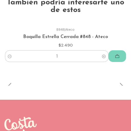
También podría interesarte uno
de estos
B848
|
Ateco
Boquilla Estrella Cerrada #848 - Ateco
$2.490
Cantidad