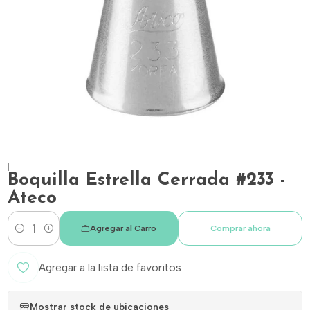
|
Boquilla Estrella Cerrada #233 -
Ateco
Agregar al Carro
Comprar ahora
Cantidad
Agregar a la lista de favoritos
Mostrar stock de ubicaciones