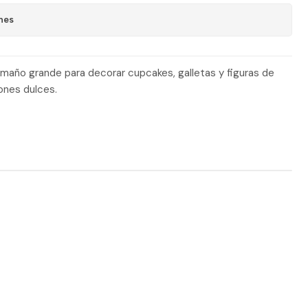
nes
amaño grande para decorar cupcakes, galletas y figuras de
iones dulces.