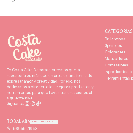
CATEGORÍAS
Brillantinas
Sprinkles
Colorantes
Matizadores
Comestibles
En Costa Cake Decorate creemos que la
Ingredientes e
repostería es más que un arte; es una forma de
Herramientas 
expresar amor y creatividad. Por eso, nos
dedicamos a ofrecerte los mejores productos y
herramientas para que lleves tus creaciones al
siguiente nivel.
Síguenos
TOBALABA
PUNTO DE RECOGIDA
+56955171953