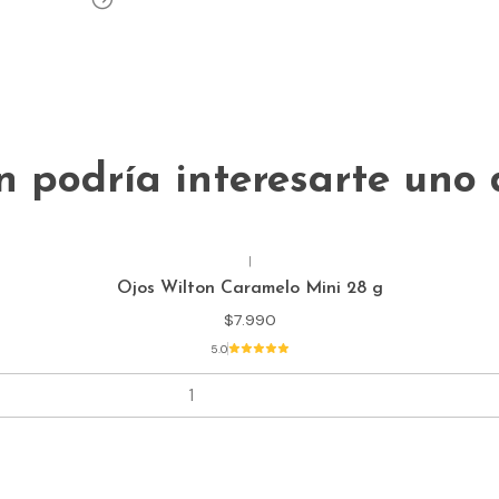
 podría interesarte uno 
|
Ojos Wilton Caramelo Mini 28 g
$7.990
5.0