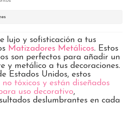
oritos
nes
 lujo y sofisticación a tus
los
Matizadores Metálicos
. Estos
vos son perfectos para añadir un
e y metálico a tus decoraciones.
e Estados Unidos, estos
 no tóxicos y están diseñados
para uso decorativo
,
sultados deslumbrantes en cada