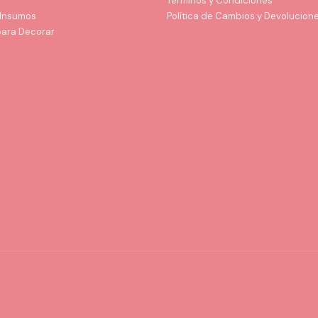
Términos y Condiciones
 Insumos
Política de Cambios y Devolucion
para Decorar