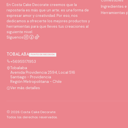
Comestibles
En Costa Cake Decorate creemos que la
Ingredientes e
repostería es más que un arte; es una forma de
Herramientas 
expresar amor y creatividad. Por eso, nos
dedicamos a ofrecerte los mejores productos y
herramientas para que lleves tus creaciones al
siguiente nivel.
Síguenos
TOBALABA
PUNTO DE RECOGIDA
+56955171953
Tobalaba
Avenida Providencia 2594, Local 516
Santiago - Providencia
Región Metropolitana - Chile
Ver más detalles
2026 Costa Cake Decorate.
Todos los derechos reservados.