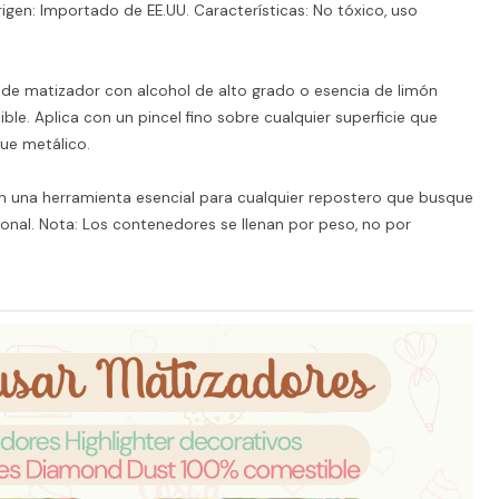
igen: Importado de EE.UU. Características: No tóxico, uso
de matizador con alcohol de alto grado o esencia de limón
ble. Aplica con un pincel fino sobre cualquier superficie que
ue metálico.
n una herramienta esencial para cualquier repostero que busque
onal. Nota: Los contenedores se llenan por peso, no por