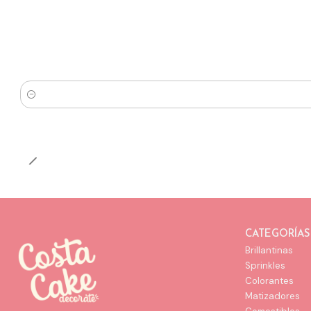
Cantidad
CATEGORÍAS
Brillantinas
Sprinkles
Colorantes
Matizadores