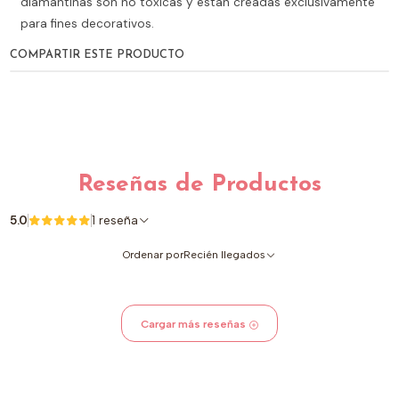
diamantinas son no tóxicas y están creadas exclusivamente
para fines decorativos.
COMPARTIR ESTE PRODUCTO
Reseñas de Productos
5.0
1 reseña
Ordenar por
Recién llegados
Cargar más reseñas