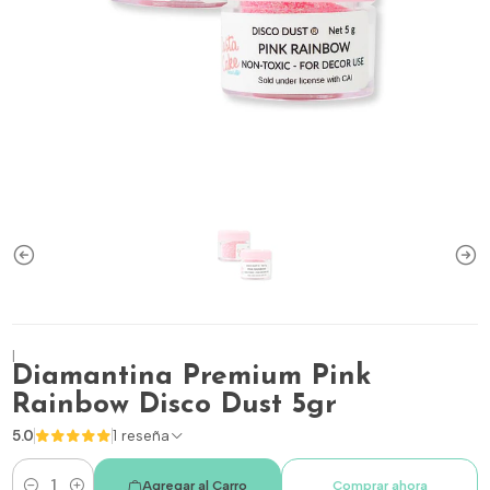
|
Diamantina Premium Pink
Rainbow Disco Dust 5gr
5.0
1 reseña
Agregar al Carro
Comprar ahora