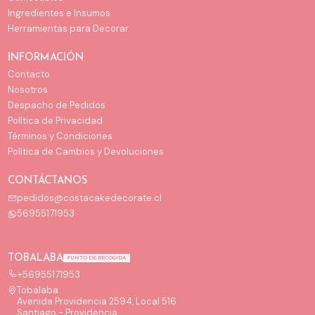
Ingredientes e Insumos
Herramientas para Decorar
INFORMACIÓN
Contacto
Nosotros
Despacho de Pedidos
Política de Privacidad
Términos y Condiciones
Política de Cambios y Devoluciones
CONTÁCTANOS
pedidos@costacakedecorate.cl
56955171953
TOBALABA
PUNTO DE RECOGIDA
+56955171953
Tobalaba
Avenida Providencia 2594, Local 516
Santiago - Providencia