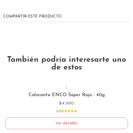
COMPARTIR ESTE PRODUCTO
También podría interesarte uno
de estos
|
Agotado
Colorante ENCO Súper Rojo - 40g
$4.990
5.0
Ver detalles