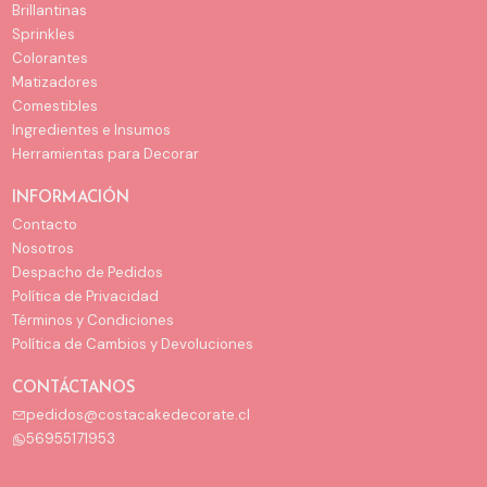
Brillantinas
Sprinkles
Colorantes
Matizadores
Comestibles
Ingredientes e Insumos
Herramientas para Decorar
INFORMACIÓN
Contacto
Nosotros
Despacho de Pedidos
Política de Privacidad
Términos y Condiciones
Política de Cambios y Devoluciones
CONTÁCTANOS
pedidos@costacakedecorate.cl
56955171953