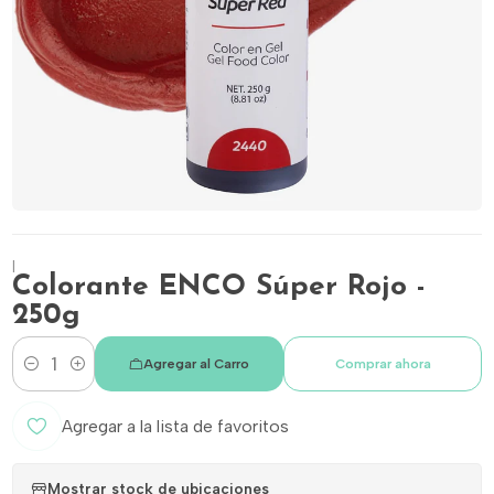
|
Colorante ENCO Súper Rojo -
250g
Agregar al Carro
Comprar ahora
Cantidad
Agregar a la lista de favoritos
Mostrar stock de ubicaciones