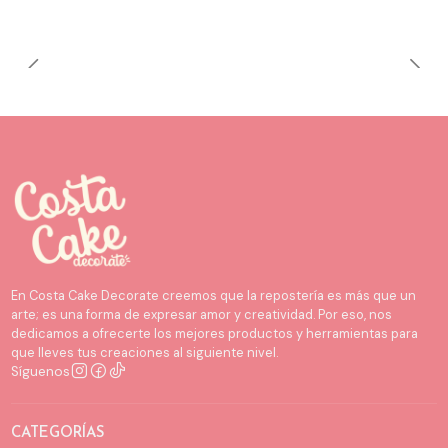
En Costa Cake Decorate creemos que la repostería es más que un
arte; es una forma de expresar amor y creatividad. Por eso, nos
dedicamos a ofrecerte los mejores productos y herramientas para
que lleves tus creaciones al siguiente nivel.
Síguenos
CATEGORÍAS