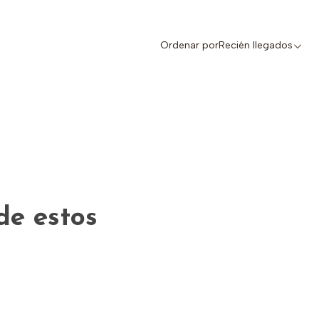
Ordenar por
Recién llegados
de estos