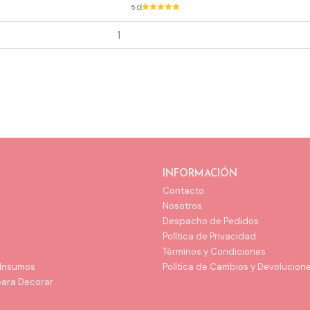
5.0
INFORMACIÓN
Contacto
Nosotros
Despacho de Pedidos
Política de Privacidad
Términos y Condiciones
 Insumos
Política de Cambios y Devolucion
para Decorar