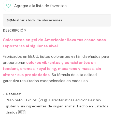
Agregar a la lista de favoritos
Mostrar stock de ubicaciones
DESCRIPCIÓN
Colorantes en gel de Americolor lleva tus creaciones
reposteras al siguiente nivel
Fabricados en EE.UU. Estos colorantes están diseñados para
proporcionar
colores vibrantes y consistentes en
fondant, cremas, royal icing, macarons y masas, sin
alterar sus propiedades.
Su fórmula de alta calidad
garantiza resultados excepcionales en cada uso.
Detalles:
Peso neto: 0.75 oz. (21 g). Características adicionales: Sin
gluten y sin ingredientes de origen animal. Hecho en: Estados
Unidos 🇺🇸