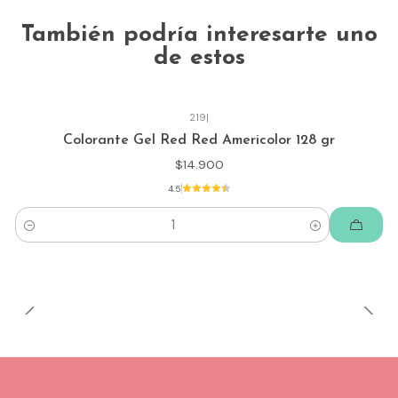
También podría interesarte uno
de estos
219
|
Colorante Gel Red Red Americolor 128 gr
$14.900
4.5
Cantidad