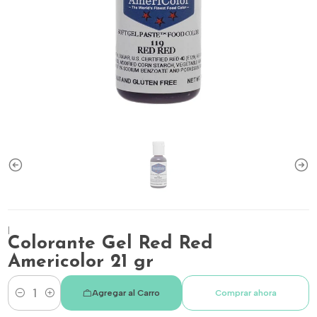
|
Colorante Gel Red Red
Americolor 21 gr
Agregar al Carro
Comprar ahora
Cantidad