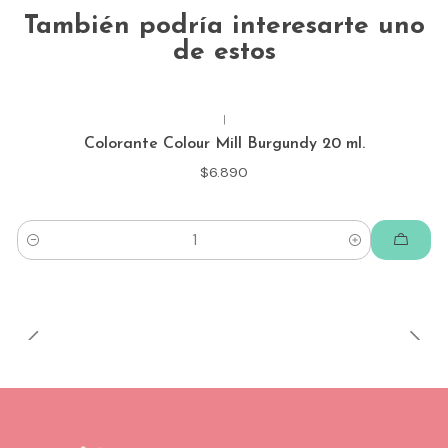
También podría interesarte uno
de estos
|
Colorante Colour Mill Burgundy 20 ml.
$6.890
Cantidad