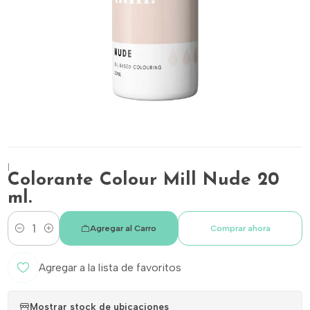
|
Colorante Colour Mill Nude 20
ml.
Agregar al Carro
Comprar ahora
Cantidad
Agregar a la lista de favoritos
Mostrar stock de ubicaciones