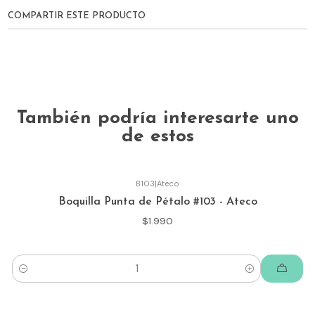
COMPARTIR ESTE PRODUCTO
También podría interesarte uno
de estos
B103
|
Ateco
Boquilla Punta de Pétalo #103 - Ateco
$1.990
Cantidad