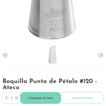
|
Boquilla Punta de Pétalo #120 -
Ateco
Agregar al Carro
Comprar ahora
Cantidad